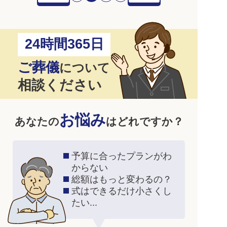
24時間365日
ご葬儀
について
相談ください
お悩み
あなたの
はどれですか？
予算に合ったプランがわ
からない
総額はもっと変わるの？
式はできるだけ小さくし
たい...