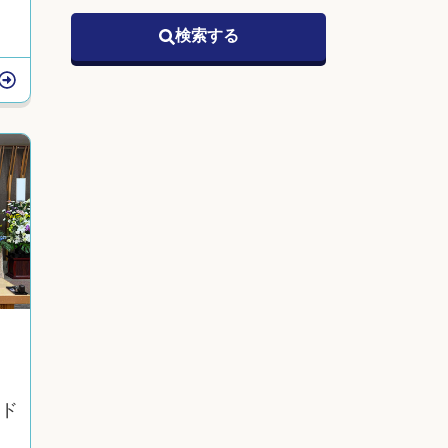
検索する
ド