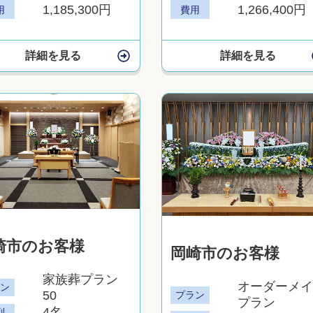
1,185,300円
1,266,400円
用
費用
詳細を見る
詳細を見る
崎市のお客様
岡崎市のお客様
家族葬プラン
オーダーメイ
ラン
50
プラン
プラン
4名
列