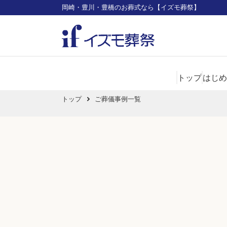
岡崎・豊川・豊橋のお葬式なら【イズモ葬祭】
トップ
はじめ
トップ
ご葬儀事例一覧