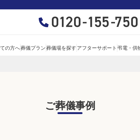
ての方へ
葬儀プラン
葬儀場を探す
アフターサポート
弔電・供
ご葬儀事例