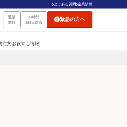
よくある質問
企業情報
通話
24時間
緊急の方へ
無料
365日対応
物注文
お役立ち情報