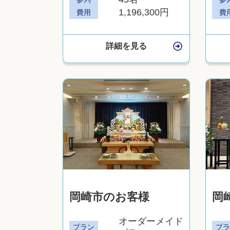
1,196,300円
費用
費
詳細を見る
岡崎市のお客様
岡
オーダーメイド
プラン
プ