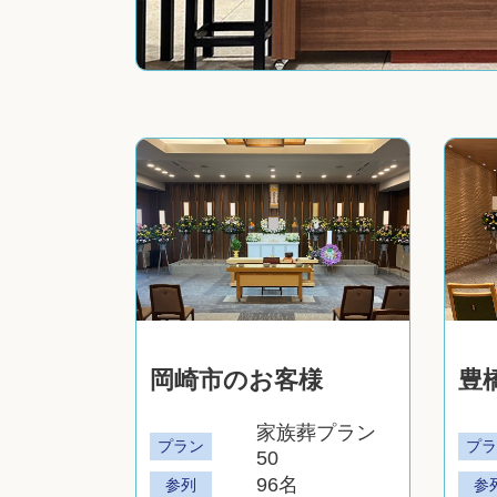
岡崎市のお客様
豊
家族葬プラン
プラン
プ
50
96名
参列
参