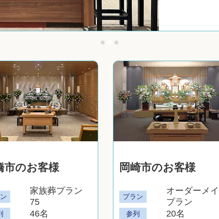
橋市のお客様
岡崎市のお客様
家族葬プラン
オーダーメイ
ラン
プラン
75
プラン
46名
20名
列
参列