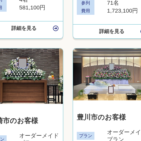
71名
参列
581,100円
用
1,723,100円
費用
詳細を見る
詳細を見る
豊川市のお客様
崎市のお客様
オーダーメイ
オーダーメイド
プラン
プラン
ラン