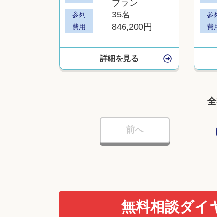
プラン
35名
参列
参
846,200円
費用
費
詳細を見る
全
前へ
無料相談ダイ