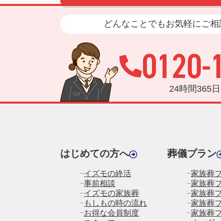
どんなことでもお気軽にご相
0120-
24時間365
はじめての方へ
葬儀プラン
イズモの終活
家族葬プ
事前相談
家族葬プ
イズモの家族葬
家族葬プ
もしもの時の流れ
家族葬プ
お得な会員制度
家族葬プ