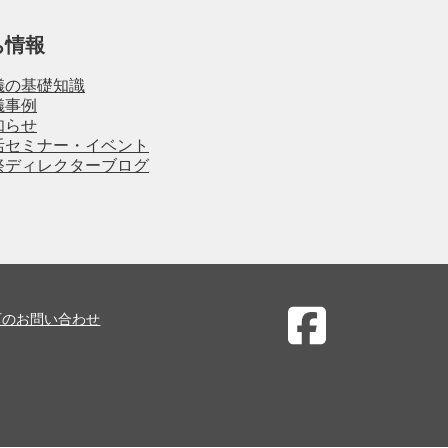
ち情報
儀の基礎知識
儀事例
知らせ
活セミナー・イベント
祭ディレクターブログ
石のお問い合わせ