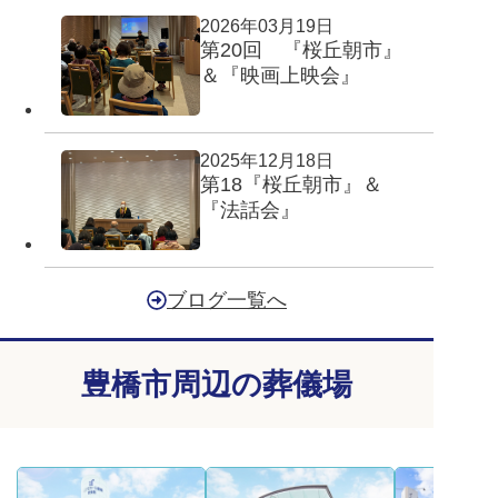
2026年03月19日
第20回 『桜丘朝市』
＆『映画上映会』
2025年12月18日
第18『桜丘朝市』＆
『法話会』
ブログ一覧へ
豊橋市周辺の葬儀場