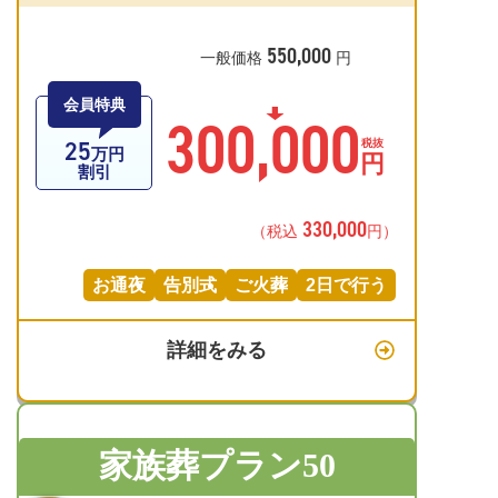
550,000
一般価格
円
会員特典
300,000
25
税抜
万円
円
割引
330,000
（税込
円）
お通夜
告別式
ご火葬
2日で行う
詳細をみる
家族葬プラン50