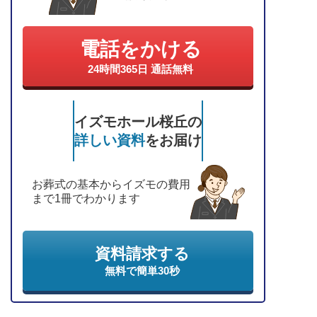
電話をかける
24時間365日 通話無料
イズモホール桜丘の
詳しい資料
をお届け
お葬式の基本からイズモの費用
まで1冊でわかります
資料請求する
無料で簡単30秒