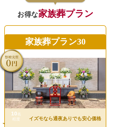
家族葬プラン
お得な
家族葬プラン30
10
名
イズモなら通夜ありでも安心価格
程度