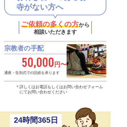
寺がない方へ
ご依頼の多くの方
から
相談いただきます
宗教者の手配
50,000
円〜
通夜・告別式での読経を承ります
詳しくはお電話もしくはお問い合わせフォーム
にてお問い合わせください
24時間365日