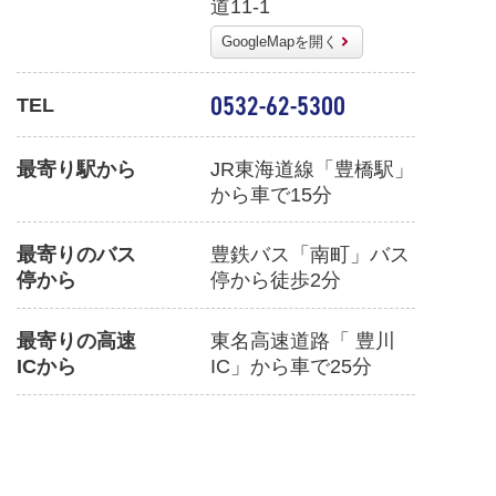
道11-1
GoogleMapを開く
0532-62-5300
TEL
最寄り駅から
JR東海道線「豊橋駅」
から車で15分
最寄りのバス
豊鉄バス「南町」バス
停から
停から徒歩2分
最寄りの高速
東名高速道路「 豊川
ICから
IC」から車で25分