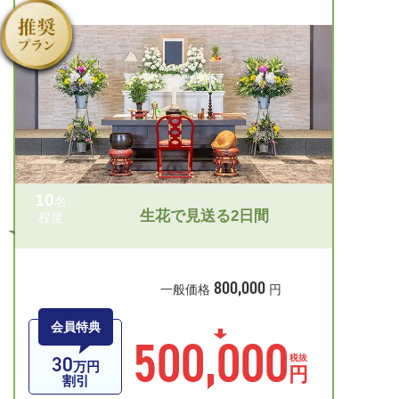
10
名
生花で見送る2日間
程度
800,000
一般価格
円
会員特典
500,000
30
税抜
万円
円
割引