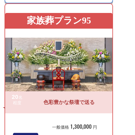
家族葬プラン95
20
名
色彩豊かな祭壇で送る
程度
1,300,000
一般価格
円