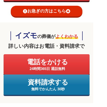
お急ぎの方はこちら
イズモ
の葬儀が
よくわかる
詳しい内容はお電話・資料請求で
電話をかける
24時間365日 通話無料
資料請求する
無料でかんたん 30秒