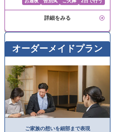
お通夜
告別式
ご火葬
2日で行う
詳細をみる
オーダーメイドプラン
ご家族の想いを細部まで表現