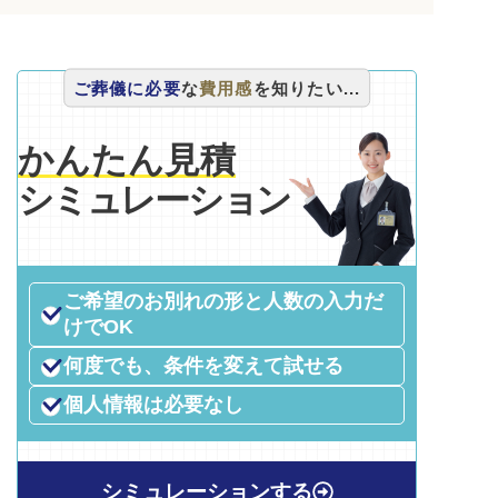
ご葬儀に必要
な
費用感
を知りたい...
かんたん見積
シミュレーション
ご希望のお別れの形と人数の入力だ
けでOK
何度でも、条件を変えて試せる
個人情報は必要なし
シミュレーションする