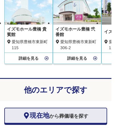
イズモホール豊橋 貴
イズモホール豊橋 弐
イズモホー
賓館
番館
愛知県豊橋市東新町
愛知県豊橋市東新町
愛知県豊橋
115
306-2
12-3
詳細を見る
詳細を見る
詳細を
他のエリアで探す
現在地
から葬儀場を探す