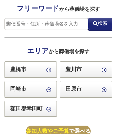
フリーワード
から葬儀場を探す
検索
エリア
から葬儀場を探す
豊橋市
豊川市
岡崎市
田原市
額田郡幸田町
参加人数やご予算
で選べる