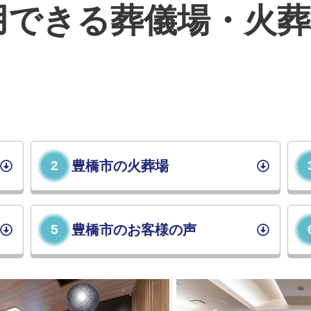
用できる葬儀場・火葬
2
豊橋市の火葬場
5
豊橋市のお客様の声