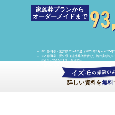
93
家族葬プランから
オーダーメイドまで
※1 静岡県・愛知県 2024年度（2024年4月～2025年
※2 静岡県・愛知県（提携葬儀社含む）施行実績9,807件
年4月～2025年3月）自社調べ
＊祭壇の写真はイメージです
詳しい資料を
無料