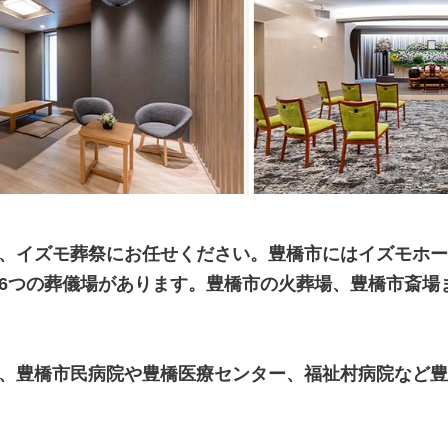
、イズモ葬祭にお任せください。豊橋市にはイズモホー
6つの葬儀場があります。豊橋市の火葬場、豊橋市斎場
、豊橋市民病院や豊橋医療センター、福祉村病院など豊