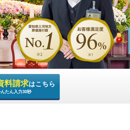
資料請求
はこちら
かんたん入力30秒