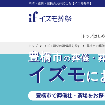
岡崎・豊川・豊橋のお葬式なら【イズモ葬祭】
トップ
はじめ
トップ
イズモ葬祭の葬儀場を探す
豊橋市の葬儀
豊橋市
葬儀・
の
イズモ
に
豊橋市で葬儀社・斎場をお探