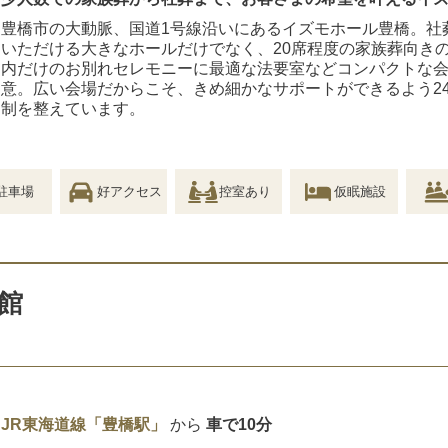
豊橋市の大動脈、国道1号線沿いにあるイズモホール豊橋。社
いただける大きなホールだけでなく、20席程度の家族葬向き
内だけのお別れセレモニーに最適な法要室などコンパクトな
意。広い会場だからこそ、きめ細かなサポートができるよう2
制を整えています。
駐車場
好アクセス
控室あり
仮眠施設
館
JR東海道線「豊橋駅」
から
車で10分