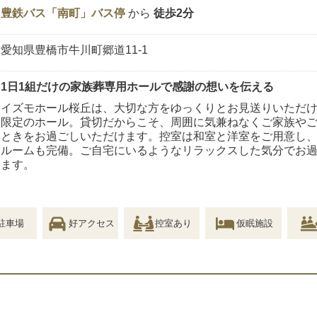
豊鉄バス「南町」バス停
から
徒歩2分
愛知県豊橋市牛川町郷道11-1
1日1組だけの家族葬専用ホールで感謝の想いを伝える
イズモホール桜丘は、大切な方をゆっくりとお見送りいただけ
限定のホール。貸切だからこそ、周囲に気兼ねなくご家族や
ときをお過ごしいただけます。控室は和室と洋室をご用意し
ルームも完備。ご自宅にいるようなリラックスした気分でお
ます。
駐車場
好アクセス
控室あり
仮眠施設