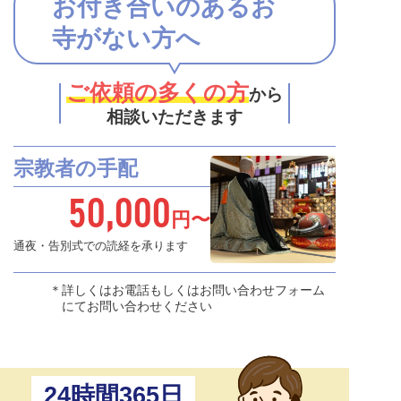
お付き合いのあるお
寺がない方へ
ご依頼の多くの方
から
相談いただきます
宗教者の手配
50,000
円〜
通夜・告別式での読経を承ります
詳しくはお電話もしくはお問い合わせフォーム
にてお問い合わせください
24時間365日