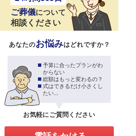
ご葬儀
について
相談ください
お悩み
あなたの
はどれですか？
予算に合ったプランがわ
からない
総額はもっと変わるの？
式はできるだけ小さくし
たい...
お気軽にご質問ください