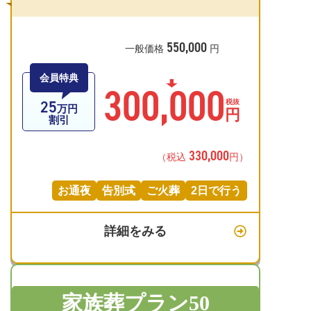
550,000
一般価格
円
会員特典
300,000
25
税抜
万円
円
割引
330,000
（税込
円）
お通夜
告別式
ご火葬
2日で行う
詳細をみる
家族葬プラン50