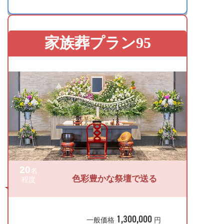
家族葬プラン95
20
名
色彩豊かな祭壇で送る
程度
1,300,000
一般価格
円