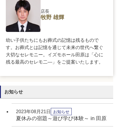
店長
牧野 雄輝
幼い子供たちにもお葬式の記憶は残るもので
す。お葬式とは記憶を通じて未来の世代へ繋ぐ
大切なセレモニー。イズモホール田原は「心に
残る最高のセレモ二―」をご提案いたします。
お知らせ
2023年08月21日
お知らせ
夏休みの宿題～遊び学び体験～ in 田原