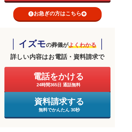
お急ぎの方はこちら
イズモ
の葬儀が
よくわかる
詳しい内容はお電話・資料請求で
電話をかける
24時間365日 通話無料
資料請求する
無料でかんたん 30秒