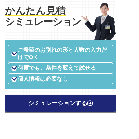
かんたん見積
シミュレーション
ご希望のお別れの形と人数の入力だ
けでOK
何度でも、条件を変えて試せる
個人情報は必要なし
シミュレーションする