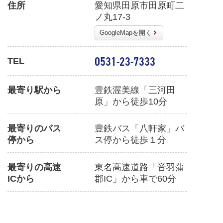
住所
愛知県田原市田原町二
ノ丸17-3
GoogleMapを開く
0531-23-7333
TEL
最寄り駅から
豊鉄渥美線「三河田
原」から徒歩10分
最寄りのバス
豊鉄バス「八軒家」バ
停から
ス停から徒歩１分
最寄りの高速
東名高速道路「音羽蒲
ICから
郡IC」から車で60分