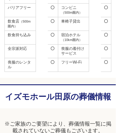
バリアフリー
コンビニ
（500m圏内）
飲食店
車椅子貸出
（500m
圏内）
飲食持ち込み
宿泊ホテル
（10km圏内）
全宗派対応
喪服の着付け
サービス
喪服のレンタ
フリーWi-Fi
ル
イズモホール田原の葬儀情報
※ご家族のご要望により、葬儀情報一覧に掲
載されていないご葬儀もございます。