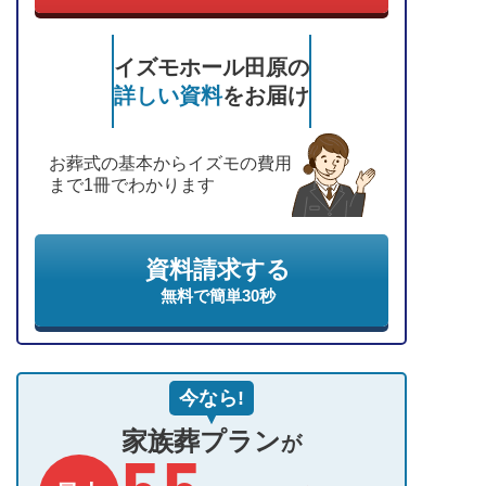
イズモホール田原の
詳しい資料
をお届け
お葬式の基本からイズモの費用
まで1冊でわかります
資料請求する
無料で簡単30秒
今なら!
家族葬プラン
が