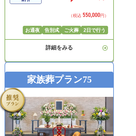
550,000
（税込
円）
お通夜
告別式
ご火葬
2日で行う
詳細をみる
家族葬プラン75