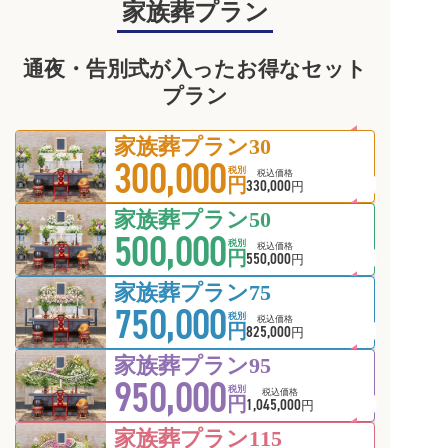
家族葬プラン
通夜・告別式が入ったお得なセット
プラン
家族葬プラン30
300,000
会員価格
税別
税込価格
円
330,000
円
家族葬プラン50
500,000
会員価格
税別
税込価格
円
550,000
円
家族葬プラン75
750,000
会員価格
税別
税込価格
円
825,000
円
家族葬プラン95
950,000
会員価格
税別
税込価格
円
1,045,000
円
家族葬プラン115