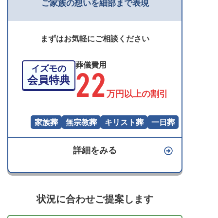
ご家族の想いを細部まで表現
まずはお気軽にご相談ください
葬儀費用
22
イズモの
会員特典
万円以上の割引
家族葬
無宗教葬
キリスト葬
一日葬
詳細をみる
状況に合わせご提案します