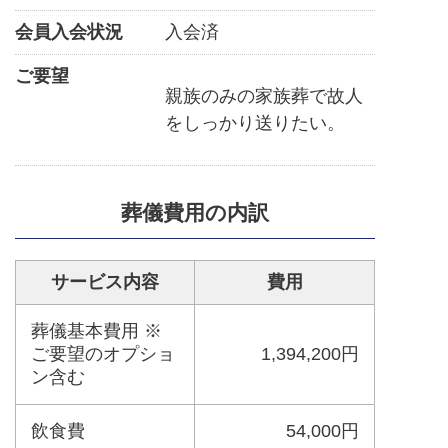
会員入会状況
入会済
ご要望
親族のみの家族葬で故人
をしっかり送りたい。
葬儀費用の内訳
サービス内容
費用
葬儀基本費用 ※
ご要望のオプショ
1,394,200円
ン含む
飲食費
54,000円