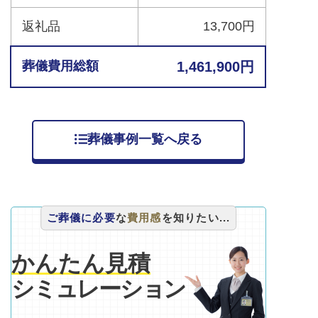
返礼品
13,700円
葬儀費用総額
1,461,900円
葬儀事例一覧へ戻る
ご葬儀に必要
な
費用感
を知りたい...
かんたん見積
シミュレーション