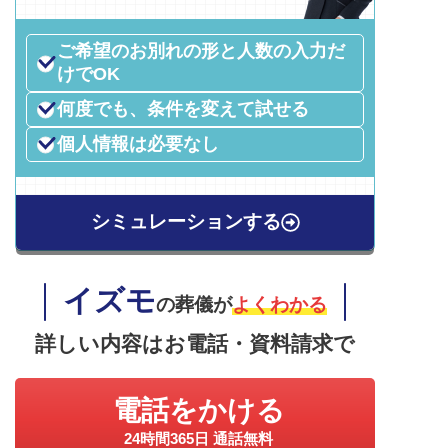
ご希望のお別れの形と人数の入力だ
けでOK
何度でも、条件を変えて試せる
個人情報は必要なし
シミュレーションする
イズモ
の葬儀が
よくわかる
詳しい内容はお電話・資料請求で
電話をかける
24時間365日 通話無料